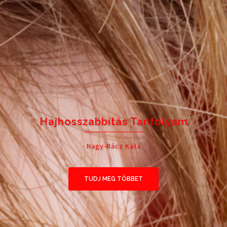
Fonás Oktatás
+36 30 729-6348
TUDJ MEG TÖBBET